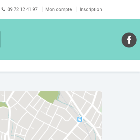
09 72 12 41 97
Mon compte
Inscription