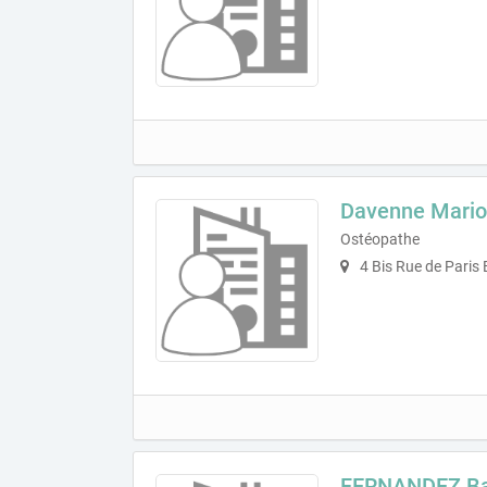
Davenne Mari
Ostéopathe
4 Bis Rue de Paris
FERNANDEZ Ba