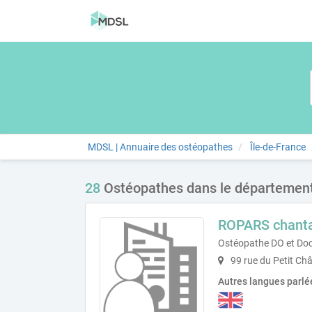
MDSL | Annuaire des ostéopathes
Île-de-France
28
Ostéopathes dans le départemen
ROPARS chanta
Ostéopathe DO et Doc
99 rue du Petit Ch
Autres langues parlé