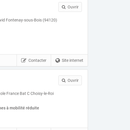
Ouvrir
vid Fontenay-sous-Bois (94120)
Contacter
Site internet
Ouvrir
ole France Bat C Choisy-le-Roi
es à mobilité réduite