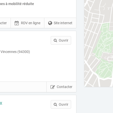
es à mobilité réduite
cter
RDV en ligne
Site internet
Ouvrir
 Vincennes (94300)
Contacter
x
Ouvrir