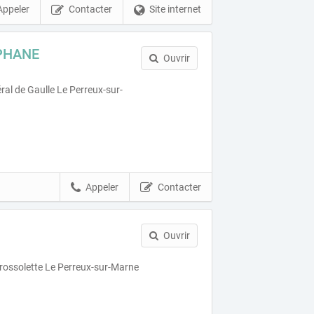
Appeler
Contacter
Site internet
PHANE
Ouvrir
al de Gaulle Le Perreux-sur-
Appeler
Contacter
Ouvrir
rossolette Le Perreux-sur-Marne