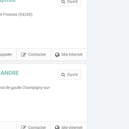
Ouvrir
et Fresnes (94260)
Appeler
Contacter
Site internet
XANDRE
Ouvrir
al de gaulle Champigny-sur-
Contacter
Site internet