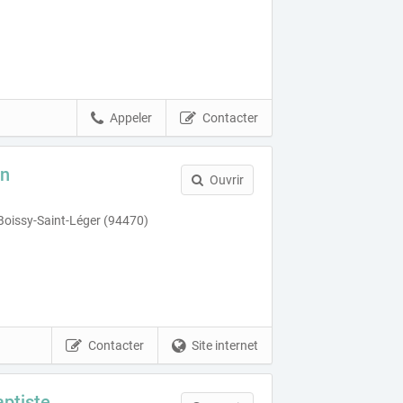
Appeler
Contacter
on
Ouvrir
 Boissy-Saint-Léger (94470)
Contacter
Site internet
ptiste