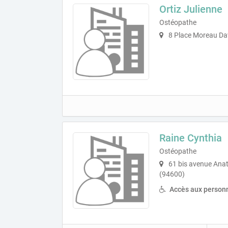
Ortiz Julienne
Ostéopathe
8 Place Moreau Da
Raine Cynthia
Ostéopathe
61 bis avenue Anat
(94600)
Accès aux personn