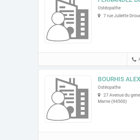
Ostéopathe
7 rue Juliette Drou
BOURHIS ALE
Ostéopathe
27 Avenue du gener
Marne (94500)