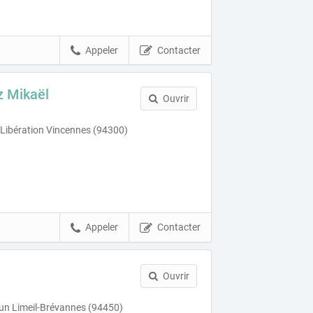
Appeler
Contacter
z Mikaël
Ouvrir
 Libération Vincennes (94300)
Appeler
Contacter
Ouvrir
un Limeil-Brévannes (94450)