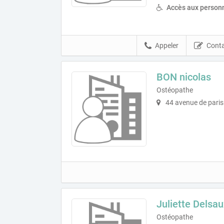
Accès aux personn
Appeler
Conta
BON nicolas
Ostéopathe
44 avenue de paris
Juliette Delsau
Ostéopathe