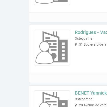
Rodrigues - Va
Ostéopathe
51 Boulevard de la
BENET Yannick
Ostéopathe
20 Avenue de Verd