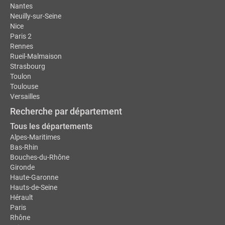
Nantes
Neuilly-sur-Seine
Nice
Paris 2
Rennes
Rueil-Malmaison
Strasbourg
Toulon
Toulouse
Versailles
Recherche par département
Tous les départements
Alpes-Maritimes
Bas-Rhin
Bouches-du-Rhône
Gironde
Haute-Garonne
Hauts-de-Seine
Hérault
Paris
Rhône