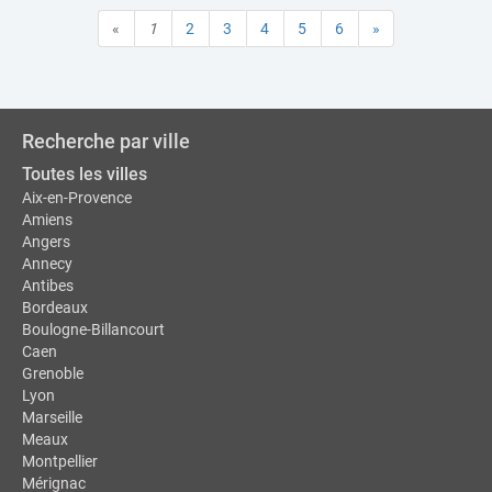
«
1
2
3
4
5
6
»
Recherche par ville
Toutes les villes
Aix-en-Provence
Amiens
Angers
Annecy
Antibes
Bordeaux
Boulogne-Billancourt
Caen
Grenoble
Lyon
Marseille
Meaux
Montpellier
Mérignac