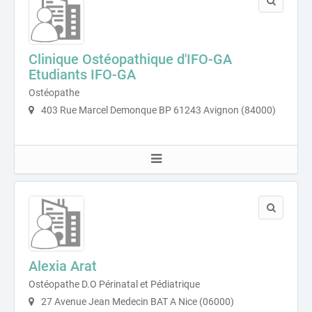
Clinique Ostéopathique d'IFO-GA
Etudiants IFO-GA
Ostéopathe
403 Rue Marcel Demonque BP 61243 Avignon (84000)
Alexia Arat
Ostéopathe D.O Périnatal et Pédiatrique
27 Avenue Jean Medecin BAT A Nice (06000)