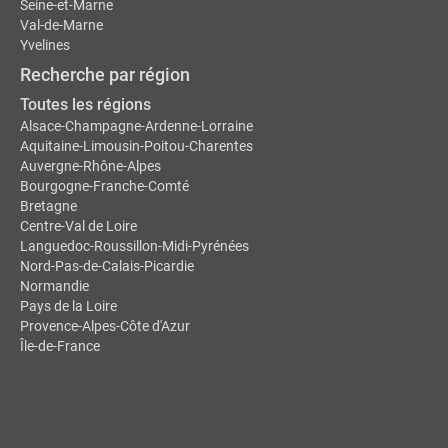
Seine-et-Marne
Val-de-Marne
Yvelines
Recherche par région
Toutes les régions
Alsace-Champagne-Ardenne-Lorraine
Aquitaine-Limousin-Poitou-Charentes
Auvergne-Rhône-Alpes
Bourgogne-Franche-Comté
Bretagne
Centre-Val de Loire
Languedoc-Roussillon-Midi-Pyrénées
Nord-Pas-de-Calais-Picardie
Normandie
Pays de la Loire
Provence-Alpes-Côte d'Azur
Île-de-France