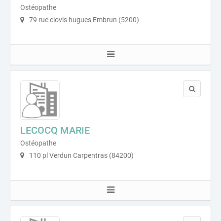
Ostéopathe
79 rue clovis hugues Embrun (5200)
LECOCQ MARIE
Ostéopathe
110 pl Verdun Carpentras (84200)