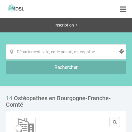
Inscription
Rechercher
14
Ostéopathes en Bourgogne-Franche-
Comté