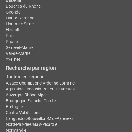
Bas-Rhin
Bouches-du-Rhône
Gironde
Haute-Garonne
Hauts-de-Seine
Hérault
Paris
Rhône
Seine-et-Marne
Val-de-Marne
Yvelines
Recherche par région
Toutes les régions
Alsace-Champagne-Ardenne-Lorraine
Aquitaine-Limousin-Poitou-Charentes
Auvergne-Rhône-Alpes
Bourgogne-Franche-Comté
Bretagne
Centre-Val de Loire
Languedoc-Roussillon-Midi-Pyrénées
Nord-Pas-de-Calais-Picardie
Normandie