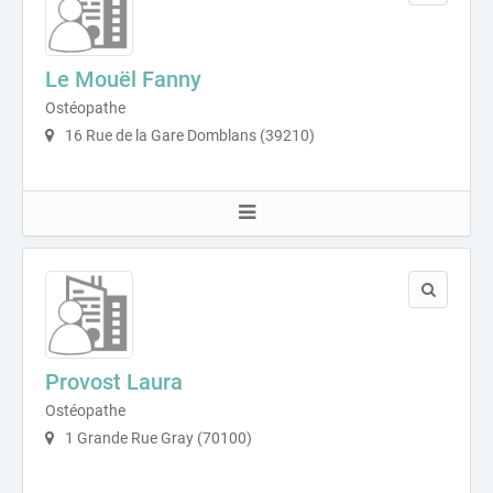
Le Mouël Fanny
Ostéopathe
16 Rue de la Gare Domblans (39210)
Provost Laura
Ostéopathe
1 Grande Rue Gray (70100)