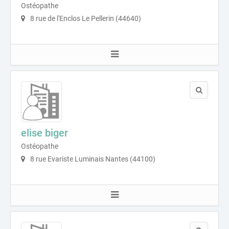
Ostéopathe
8 rue de l'Enclos Le Pellerin (44640)
elise biger
Ostéopathe
8 rue Evariste Luminais Nantes (44100)