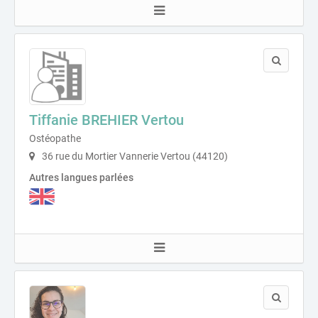
Tiffanie BREHIER Vertou
Ostéopathe
36 rue du Mortier Vannerie Vertou (44120)
Autres langues parlées