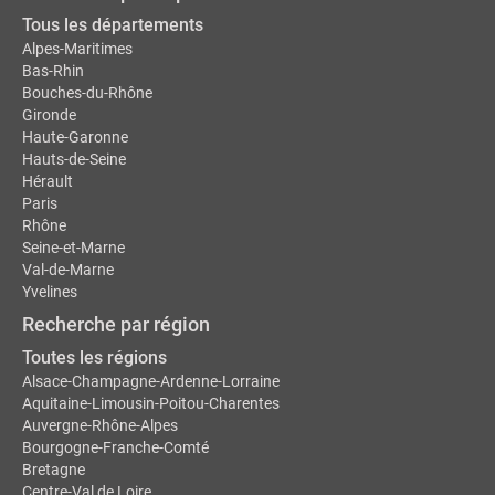
Tous les départements
Alpes-Maritimes
Bas-Rhin
Bouches-du-Rhône
Gironde
Haute-Garonne
Hauts-de-Seine
Hérault
Paris
Rhône
Seine-et-Marne
Val-de-Marne
Yvelines
Recherche par région
Toutes les régions
Alsace-Champagne-Ardenne-Lorraine
Aquitaine-Limousin-Poitou-Charentes
Auvergne-Rhône-Alpes
Bourgogne-Franche-Comté
Bretagne
Centre-Val de Loire