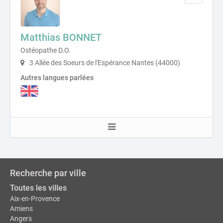
Matthias BONNET
Ostéopathe D.O.
3 Allée des Soeurs de l'Espérance Nantes (44000)
Autres langues parlées
Recherche par ville
Toutes les villes
Aix-en-Provence
Amiens
Angers