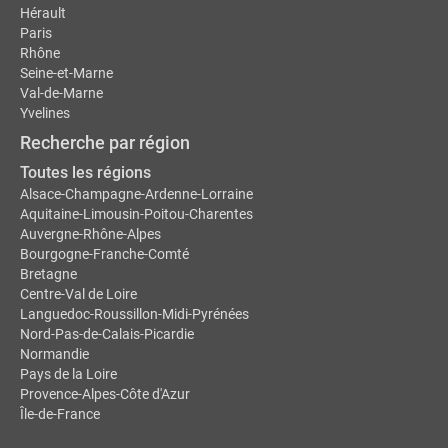
Hérault
Paris
Rhône
Seine-et-Marne
Val-de-Marne
Yvelines
Recherche par région
Toutes les régions
Alsace-Champagne-Ardenne-Lorraine
Aquitaine-Limousin-Poitou-Charentes
Auvergne-Rhône-Alpes
Bourgogne-Franche-Comté
Bretagne
Centre-Val de Loire
Languedoc-Roussillon-Midi-Pyrénées
Nord-Pas-de-Calais-Picardie
Normandie
Pays de la Loire
Provence-Alpes-Côte d'Azur
Île-de-France