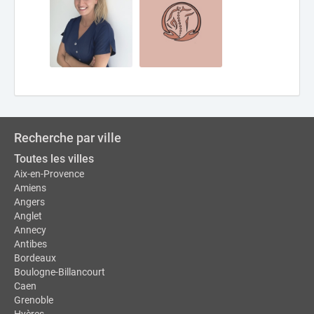
Recherche par ville
Toutes les villes
Aix-en-Provence
Amiens
Angers
Anglet
Annecy
Antibes
Bordeaux
Boulogne-Billancourt
Caen
Grenoble
Hyères