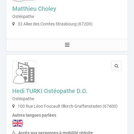
Matthieu Choley
Ostéopathe
32 Allee des Comtes Strasbourg (67200)
Hedi TURKI Ostéopathe D.O.
Ostéopathe
100 Rue Léon Foucault Illkirch-Graffenstaden (67400)
Autres langues parlées
Accès aux personnes à mobilité réduite