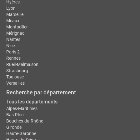
Hyères
Lyon
Marseille
Meaux
Montpellier
Mérignac
Nantes
Nice
Paris 2
Rennes
Rueil-Malmaison
Strasbourg
Toulouse
Versailles
Recherche par département
Tous les départements
Alpes-Maritimes
Bas-Rhin
Bouches-du-Rhône
Gironde
Haute-Garonne
Hauts-de-Seine