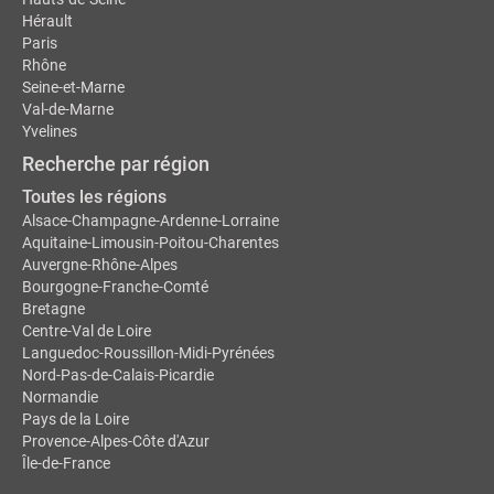
Hérault
Paris
Rhône
Seine-et-Marne
Val-de-Marne
Yvelines
Recherche par région
Toutes les régions
Alsace-Champagne-Ardenne-Lorraine
Aquitaine-Limousin-Poitou-Charentes
Auvergne-Rhône-Alpes
Bourgogne-Franche-Comté
Bretagne
Centre-Val de Loire
Languedoc-Roussillon-Midi-Pyrénées
Nord-Pas-de-Calais-Picardie
Normandie
Pays de la Loire
Provence-Alpes-Côte d'Azur
Île-de-France