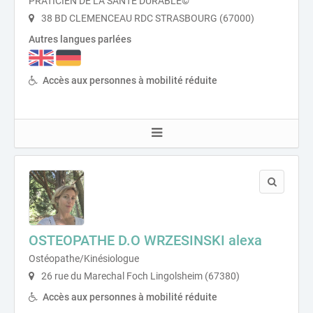
PRATICIEN DE LA SANTÉ DURABLE©
38 BD CLEMENCEAU RDC STRASBOURG (67000)
Autres langues parlées
Accès aux personnes à mobilité réduite
OSTEOPATHE D.O WRZESINSKI alexa
Ostéopathe/Kinésiologue
26 rue du Marechal Foch Lingolsheim (67380)
Accès aux personnes à mobilité réduite