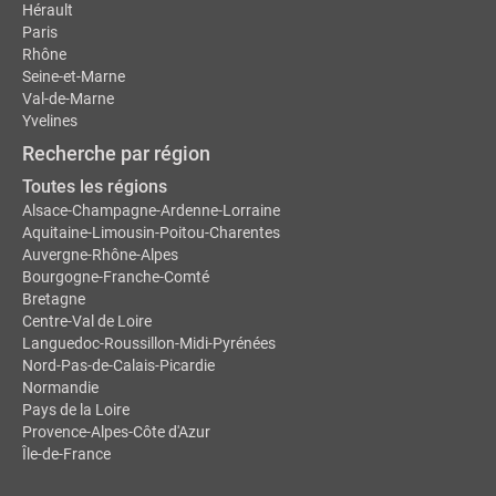
Hérault
Paris
Rhône
Seine-et-Marne
Val-de-Marne
Yvelines
Recherche par région
Toutes les régions
Alsace-Champagne-Ardenne-Lorraine
Aquitaine-Limousin-Poitou-Charentes
Auvergne-Rhône-Alpes
Bourgogne-Franche-Comté
Bretagne
Centre-Val de Loire
Languedoc-Roussillon-Midi-Pyrénées
Nord-Pas-de-Calais-Picardie
Normandie
Pays de la Loire
Provence-Alpes-Côte d'Azur
Île-de-France