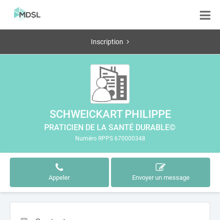
Inscription
SCHWEICKART PHILIPPE
PRATICIEN DE LA SANTÉ DURABLE©
Numéro RPPS 670000348
Appeler
Envoyer un message