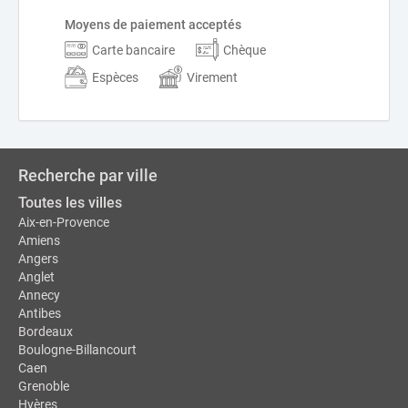
Moyens de paiement acceptés
Carte bancaire
Chèque
Espèces
Virement
Recherche par ville
Toutes les villes
Aix-en-Provence
Amiens
Angers
Anglet
Annecy
Antibes
Bordeaux
Boulogne-Billancourt
Caen
Grenoble
Hyères