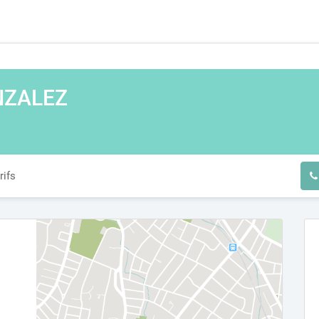
NZALEZ
rifs