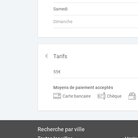
Samedi
Dimanche
Tarifs
55€
Moyens de paiement acceptés
Carte bancaire
Chèque
Recherche par ville