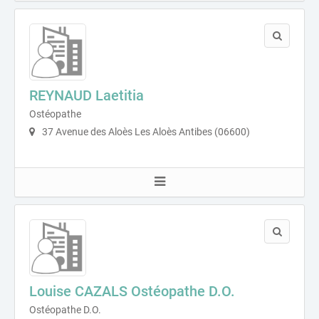
REYNAUD Laetitia
Ostéopathe
37 Avenue des Aloès Les Aloès Antibes (06600)
Louise CAZALS Ostéopathe D.O.
Ostéopathe D.O.