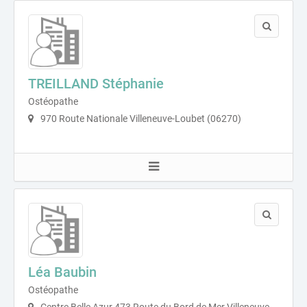
TREILLAND Stéphanie
Ostéopathe
970 Route Nationale Villeneuve-Loubet (06270)
Léa Baubin
Ostéopathe
Centre Belle Azur 473 Route du Bord de Mer Villeneuve-