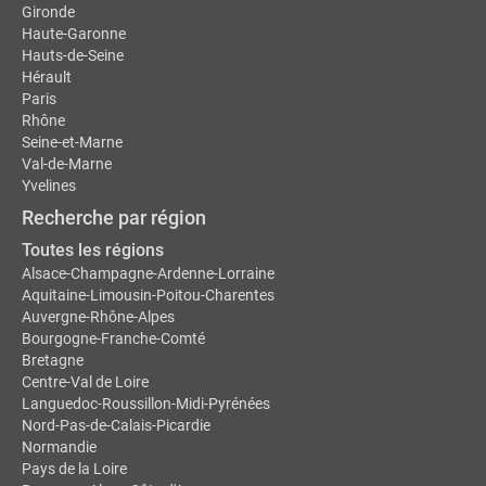
Gironde
Haute-Garonne
Hauts-de-Seine
Hérault
Paris
Rhône
Seine-et-Marne
Val-de-Marne
Yvelines
Recherche par région
Toutes les régions
Alsace-Champagne-Ardenne-Lorraine
Aquitaine-Limousin-Poitou-Charentes
Auvergne-Rhône-Alpes
Bourgogne-Franche-Comté
Bretagne
Centre-Val de Loire
Languedoc-Roussillon-Midi-Pyrénées
Nord-Pas-de-Calais-Picardie
Normandie
Pays de la Loire