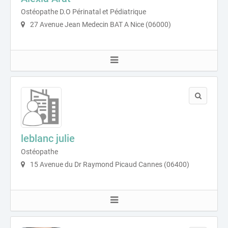
Ostéopathe D.O Périnatal et Pédiatrique
27 Avenue Jean Medecin BAT A Nice (06000)
leblanc julie
Ostéopathe
15 Avenue du Dr Raymond Picaud Cannes (06400)