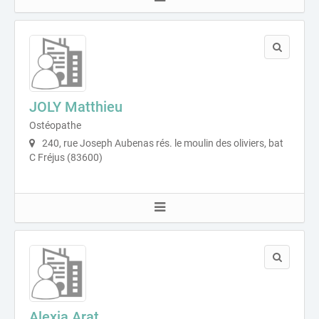
JOLY Matthieu
Ostéopathe
240, rue Joseph Aubenas rés. le moulin des oliviers, bat
C Fréjus (83600)
Alexia Arat