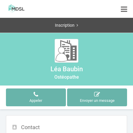
Inscription
Léa Baubin
Ostéopathe
Appeler
Envoyer un message
Contact