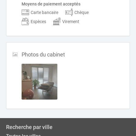
Moyens de paiement acceptés
Carte bancaire
Chèque
Espèces
Virement
Photos du cabinet
Recherche par ville