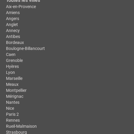
Toutes les villes
Aix-en-Provence
Amiens
Angers
Anglet
Annecy
Antibes
Bordeaux
Boulogne-Billancourt
Caen
Grenoble
Hyères
Lyon
Marseille
Meaux
Montpellier
Mérignac
Nantes
Nice
Paris 2
Rennes
Rueil-Malmaison
Strasbourg