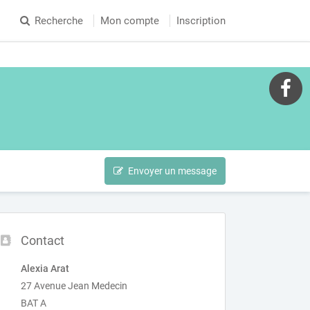
Recherche
Mon compte
Inscription
Envoyer un message
Contact
Alexia Arat
27 Avenue Jean Medecin
BAT A