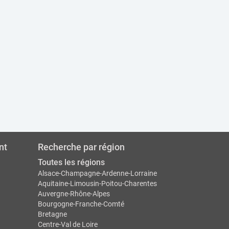
nt
Recherche par région
Toutes les régions
Alsace-Champagne-Ardenne-Lorraine
Aquitaine-Limousin-Poitou-Charentes
Auvergne-Rhône-Alpes
Bourgogne-Franche-Comté
Bretagne
Centre-Val de Loire