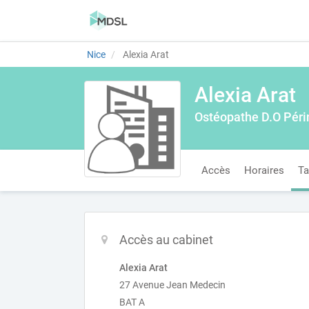
Nice
Alexia Arat
Alexia Arat
Ostéopathe D.O Périn
Accès
Horaires
Ta
Accès au cabinet
Alexia Arat
27 Avenue Jean Medecin
BAT A