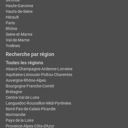
Gironde
Haute-Garonne
Hauts-de-Seine
Hérault
Paris
Rhône
Seine-et-Marne
Val-de-Marne
Yvelines
Recherche par région
Toutes les régions
Alsace-Champagne-Ardenne-Lorraine
Aquitaine-Limousin-Poitou-Charentes
Auvergne-Rhône-Alpes
Bourgogne-Franche-Comté
Bretagne
Centre-Val de Loire
Languedoc-Roussillon-Midi-Pyrénées
Nord-Pas-de-Calais-Picardie
Normandie
Pays de la Loire
Provence-Alpes-Côte d'Azur