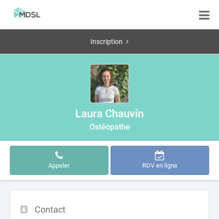
Inscription
Laura Chauvin
Ostéopathe
Appeler
RDV en ligne
Contact