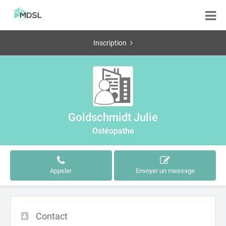
Inscription
Goldschmidt Julie
Ostéopathe
Appeler
Envoyer un message
Contact