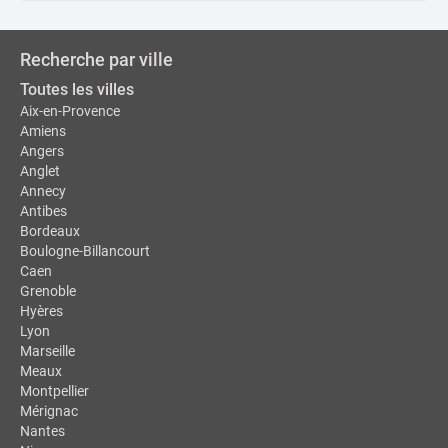
Recherche par ville
Toutes les villes
Aix-en-Provence
Amiens
Angers
Anglet
Annecy
Antibes
Bordeaux
Boulogne-Billancourt
Caen
Grenoble
Hyères
Lyon
Marseille
Meaux
Montpellier
Mérignac
Nantes