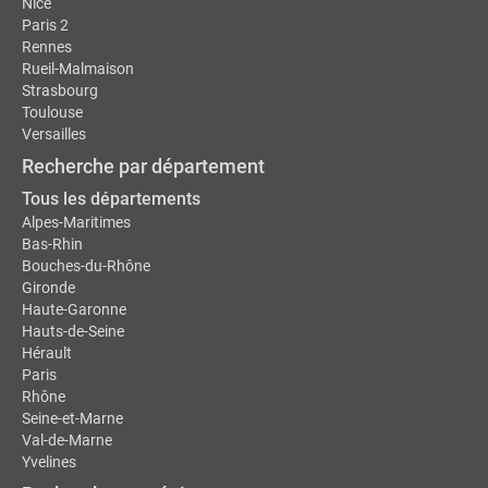
Nice
Paris 2
Rennes
Rueil-Malmaison
Strasbourg
Toulouse
Versailles
Recherche par département
Tous les départements
Alpes-Maritimes
Bas-Rhin
Bouches-du-Rhône
Gironde
Haute-Garonne
Hauts-de-Seine
Hérault
Paris
Rhône
Seine-et-Marne
Val-de-Marne
Yvelines