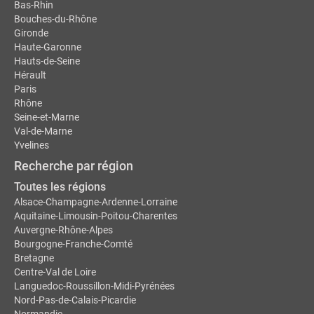
Bas-Rhin
Bouches-du-Rhône
Gironde
Haute-Garonne
Hauts-de-Seine
Hérault
Paris
Rhône
Seine-et-Marne
Val-de-Marne
Yvelines
Recherche par région
Toutes les régions
Alsace-Champagne-Ardenne-Lorraine
Aquitaine-Limousin-Poitou-Charentes
Auvergne-Rhône-Alpes
Bourgogne-Franche-Comté
Bretagne
Centre-Val de Loire
Languedoc-Roussillon-Midi-Pyrénées
Nord-Pas-de-Calais-Picardie