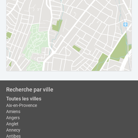
Recherche par ville
Toutes les villes
Aix-en-Provence
Amiens
Angers
Anglet
Annecy
Antibes