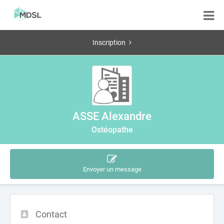
Inscription
ASSE Alexandre
Ostéopathe
Envoyer un message
Contact