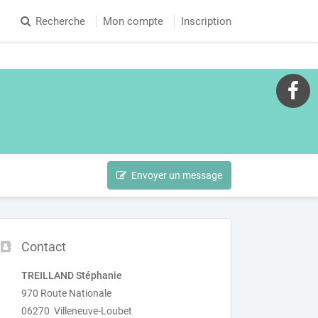
Recherche
Mon compte
Inscription
Envoyer un message
Contact
TREILLAND Stéphanie
970 Route Nationale
06270 Villeneuve-Loubet