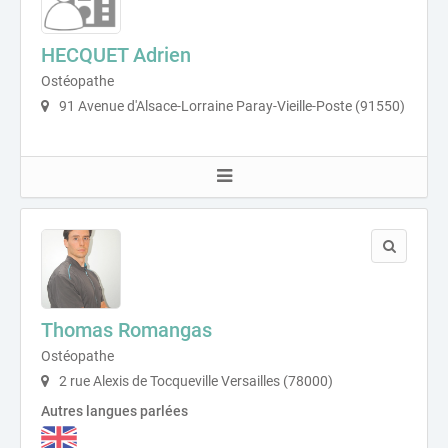
HECQUET Adrien
Ostéopathe
91 Avenue d'Alsace-Lorraine Paray-Vieille-Poste (91550)
Thomas Romangas
Ostéopathe
2 rue Alexis de Tocqueville Versailles (78000)
Autres langues parlées