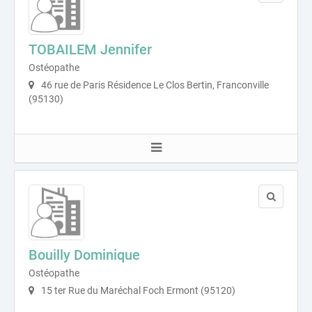
TOBAILEM Jennifer
Ostéopathe
46 rue de Paris Résidence Le Clos Bertin, Franconville
(95130)
Bouilly Dominique
Ostéopathe
15 ter Rue du Maréchal Foch Ermont (95120)