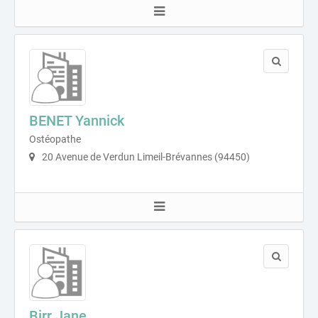
BENET Yannick
Ostéopathe
20 Avenue de Verdun Limeil-Brévannes (94450)
Birr Jane