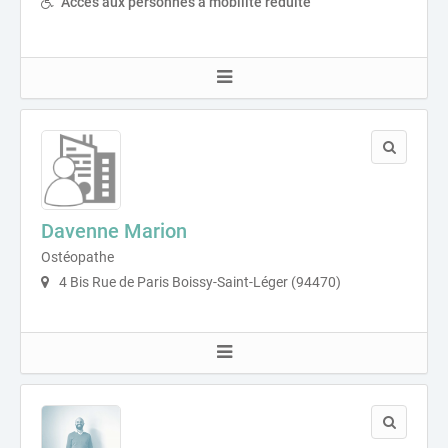
Accès aux personnes à mobilité réduite
Davenne Marion
Ostéopathe
4 Bis Rue de Paris Boissy-Saint-Léger (94470)