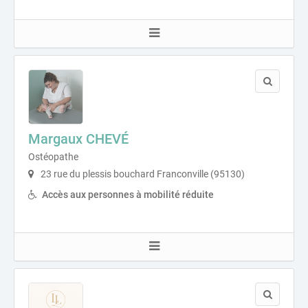
Margaux CHEVÉ
Ostéopathe
23 rue du plessis bouchard Franconville (95130)
Accès aux personnes à mobilité réduite