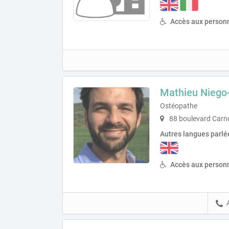
Accès aux personn
Mathieu Niego
Ostéopathe
88 boulevard Carn
Autres langues parlé
Accès aux personn