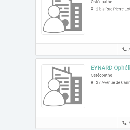
Ostéopathe
2 bis Rue Pierre Lo
EYNARD Ophél
Ostéopathe
37 Avenue de Cann