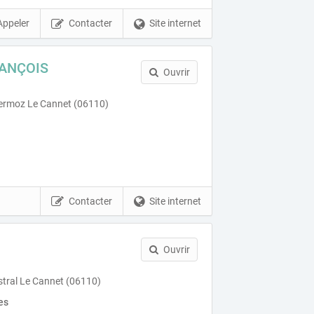
Appeler
Contacter
Site internet
ANÇOIS
Ouvrir
rmoz Le Cannet (06110)
Contacter
Site internet
Ouvrir
stral Le Cannet (06110)
es