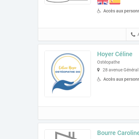
Accès aux personn
Hoyer Céline
Ostéopathe
28 avenue Général 
Accès aux personn
Bourre Carolin