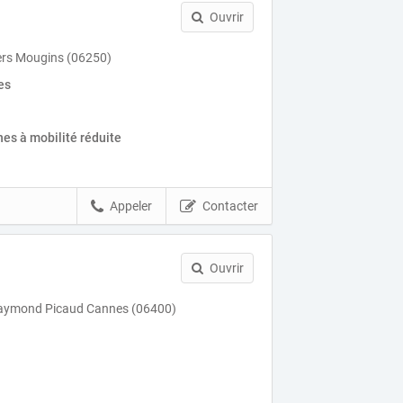
Ouvrir
ers Mougins (06250)
es
es à mobilité réduite
Appeler
Contacter
Ouvrir
aymond Picaud Cannes (06400)