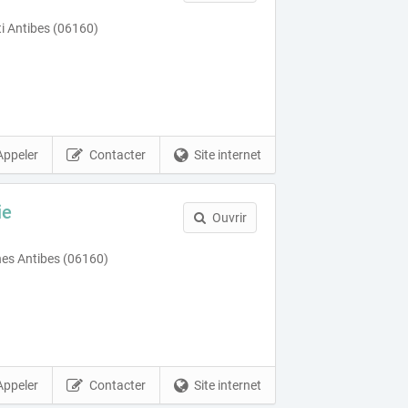
ti Antibes (06160)
Appeler
Contacter
Site internet
ie
Ouvrir
es Antibes (06160)
Appeler
Contacter
Site internet