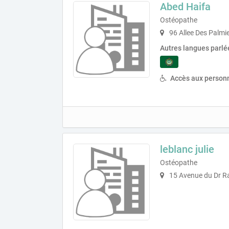
Abed Haifa
Ostéopathe
96 Allee Des Palmi
Autres langues parlé
Accès aux personn
leblanc julie
Ostéopathe
15 Avenue du Dr R