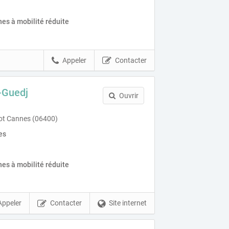
es à mobilité réduite
Appeler
Contacter
-Guedj
Ouvrir
ot Cannes (06400)
es
es à mobilité réduite
Appeler
Contacter
Site internet