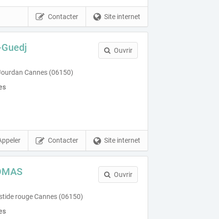
Contacter
Site internet
-Guedj
Ouvrir
Jourdan Cannes (06150)
es
Appeler
Contacter
Site internet
OMAS
Ouvrir
stide rouge Cannes (06150)
es