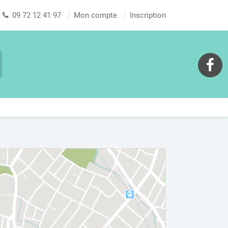
09 72 12 41 97
Mon compte
Inscription