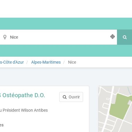
s-Côte d'Azur
Alpes-Maritimes
Nice
 Ostéopathe D.O.
Ouvrir
u Président Wilson Antibes
es