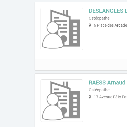
DESLANGLES Lu
Ostéopathe
6 Place des Arcad
RAESS Arnaud
Ostéopathe
17 Avenue Félix Fa