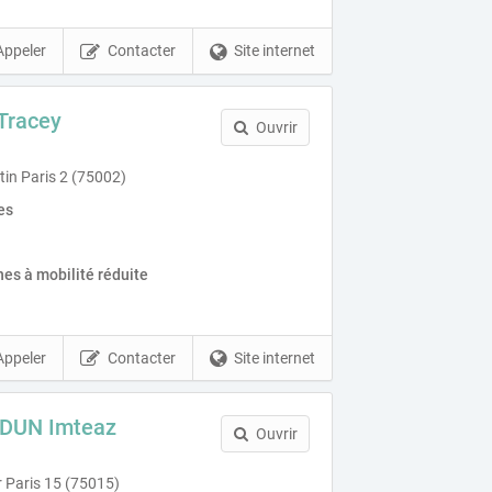
Appeler
Contacter
Site internet
Tracey
Ouvrir
tin Paris 2 (75002)
es
es à mobilité réduite
Appeler
Contacter
Site internet
EDUN Imteaz
Ouvrir
r Paris 15 (75015)