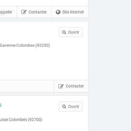
Appeler
Contacter
Site internet
Ouvrir
La Garenne-Colombes (92250)
Contacter
s
Ouvrir
busse Colombes (92700)