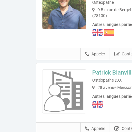
Ostéopathe
9 Bis rue de Berge
(78100)
Autres langues parlé
Appeler
Conta
Patrick Blanvill
Ostéopathe D.O.
28 avenue Meisson
Autres langues parlé
Appeler
Conta