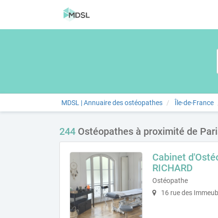
MDSL | Annuaire des ostéopathes
Île-de-France
244
Ostéopathes à proximité de Pari
Cabinet d'Osté
RICHARD
Ostéopathe
16 rue des Immeubl