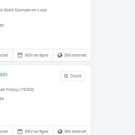
tte Saint-Germain-en-Laye
es
cter
RDV en ligne
Site internet
ain
Ouvrir
ier Poissy (78300)
es
cter
RDV en ligne
Site internet