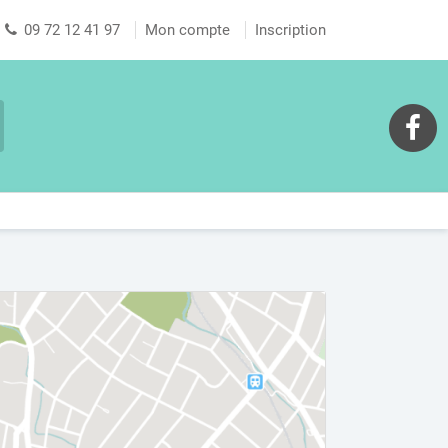
09 72 12 41 97
Mon compte
Inscription