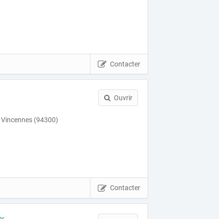
Contacter
Ouvrir
 Vincennes (94300)
Contacter
x