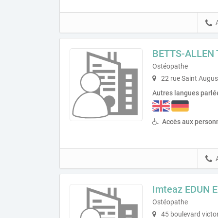
BETTS-ALLEN 
Ostéopathe
22 rue Saint Augus
Autres langues parlé
Accès aux personn
Imteaz EDUN 
Ostéopathe
45 boulevard victo