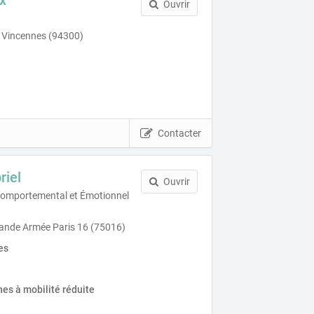
Ouvrir
 Vincennes (94300)
Contacter
riel
Ouvrir
Comportemental et Émotionnel
ande Armée Paris 16 (75016)
es
es à mobilité réduite