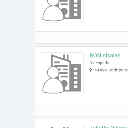
BON nicolas
Ostéopathe
44 avenue de paris
Juliette Delsau