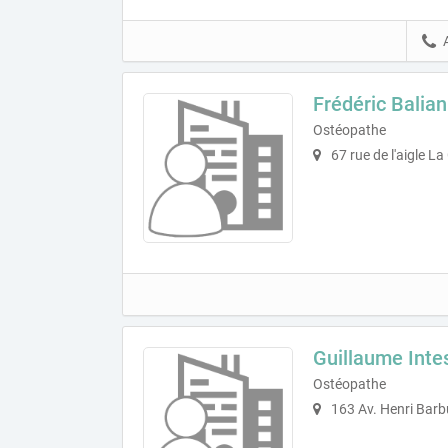
Frédéric Balian
Ostéopathe
67 rue de l'aigle 
Guillaume Inte
Ostéopathe
163 Av. Henri Bar