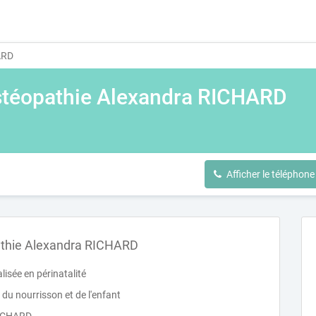
ARD
stéopathie Alexandra RICHARD
Afficher le téléphone
athie Alexandra RICHARD
isée en périnatalité
du nourrisson et de l'enfant