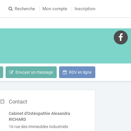
Recherche
Mon compte
Inscription
Envoyer un message
RDV en ligne
Contact
Cabinet d'Ostéopathie Alexandra
RICHARD
16 rue des Immeubles Industriels