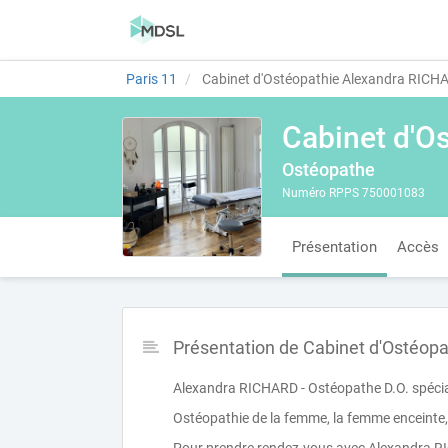
Paris 11
Cabinet d'Ostéopathie Alexandra RICH
Cabinet d'O
Ostéopathe
Numéro RPPS 750001083
Présentation
Accès
Présentation de Cabinet d'Ostéop
Alexandra RICHARD - Ostéopathe D.O. spécial
Ostéopathie de la femme, la femme enceinte, 