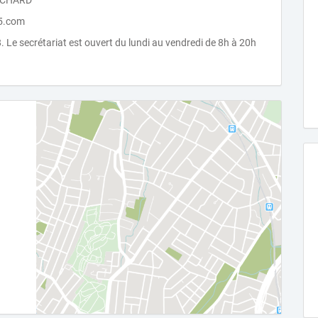
RICHARD
75.com
8. Le secrétariat est ouvert du lundi au vendredi de 8h à 20h