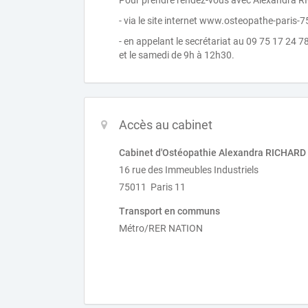
Pour prendre rendez-vous avec Alexandra 
- via le site internet www.osteopathe-paris-
- en appelant le secrétariat au 09 75 17 24 7
et le samedi de 9h à 12h30.
Accès au cabinet
Cabinet d'Ostéopathie Alexandra RICHARD
16 rue des Immeubles Industriels
75011 Paris 11
Transport en communs
Métro/RER NATION