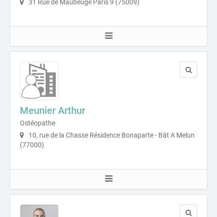
31 Rue de Maubeuge Paris 9 (75009)
Meunier Arthur
Ostéopathe
10, rue de la Chasse Résidence Bonaparte - Bât A Melun
(77000)