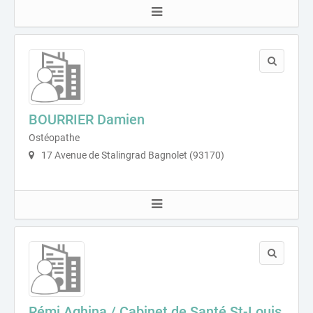
BOURRIER Damien
Ostéopathe
17 Avenue de Stalingrad Bagnolet (93170)
Rémi Aghina / Cabinet de Santé St-Louis