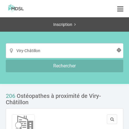
Inscription
Rechercher
206
Ostéopathes à proximité de Viry-
Châtillon