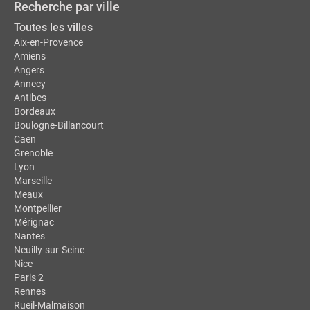
Recherche par ville
Toutes les villes
Aix-en-Provence
Amiens
Angers
Annecy
Antibes
Bordeaux
Boulogne-Billancourt
Caen
Grenoble
Lyon
Marseille
Meaux
Montpellier
Mérignac
Nantes
Neuilly-sur-Seine
Nice
Paris 2
Rennes
Rueil-Malmaison