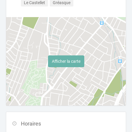
Le Castellet
Gréasque
Afficher la carte
Horaires