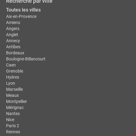
Recherche par ville
Toutes les villes
Aix-en-Provence
Amiens
Angers
Anglet
Annecy
Antibes
Bordeaux
Boulogne-Billancourt
Caen
Grenoble
Hyères
Lyon
Marseille
Meaux
Montpellier
Mérignac
Nantes
Nice
Paris 2
Rennes