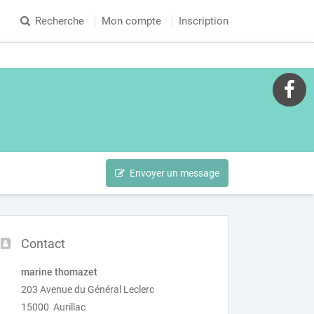
Recherche
Mon compte
Inscription
Envoyer un message
Contact
marine thomazet
203 Avenue du Général Leclerc
15000 Aurillac