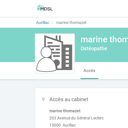
Aurillac
marine thomazet
marine tho
Ostéopathe
Accès
Accès au cabinet
marine thomazet
203 Avenue du Général Leclerc
15000 Aurillac