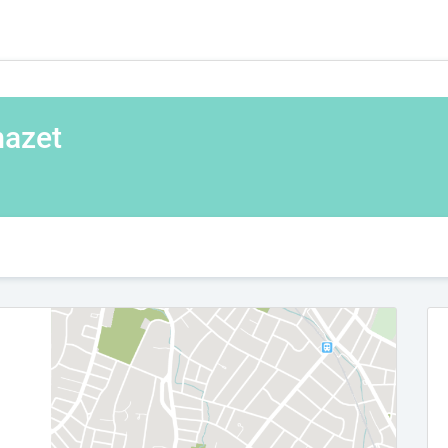
mazet