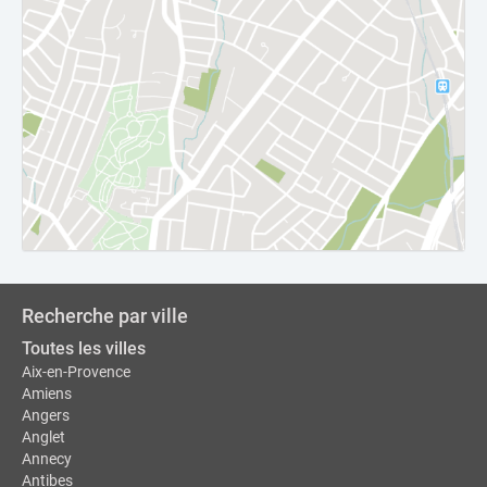
Recherche par ville
Toutes les villes
Aix-en-Provence
Amiens
Angers
Anglet
Annecy
Antibes