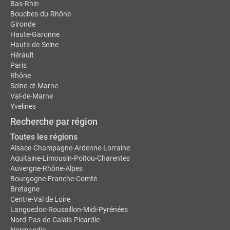
Bas-Rhin
Bouches-du-Rhône
Gironde
Haute-Garonne
Hauts-de-Seine
Hérault
Paris
Rhône
Seine-et-Marne
Val-de-Marne
Yvelines
Recherche par région
Toutes les régions
Alsace-Champagne-Ardenne-Lorraine
Aquitaine-Limousin-Poitou-Charentes
Auvergne-Rhône-Alpes
Bourgogne-Franche-Comté
Bretagne
Centre-Val de Loire
Languedoc-Roussillon-Midi-Pyrénées
Nord-Pas-de-Calais-Picardie