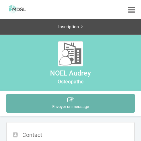
Inscription
NOEL Audrey
Ostéopathe
Envoyer un message
Contact