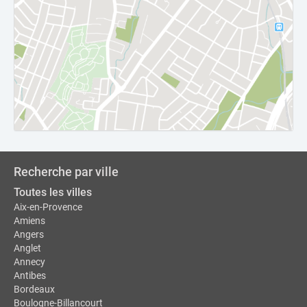
Recherche par ville
Toutes les villes
Aix-en-Provence
Amiens
Angers
Anglet
Annecy
Antibes
Bordeaux
Boulogne-Billancourt