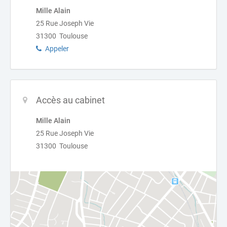
Mille Alain
25 Rue Joseph Vie
31300 Toulouse
Appeler
Accès au cabinet
Mille Alain
25 Rue Joseph Vie
31300 Toulouse