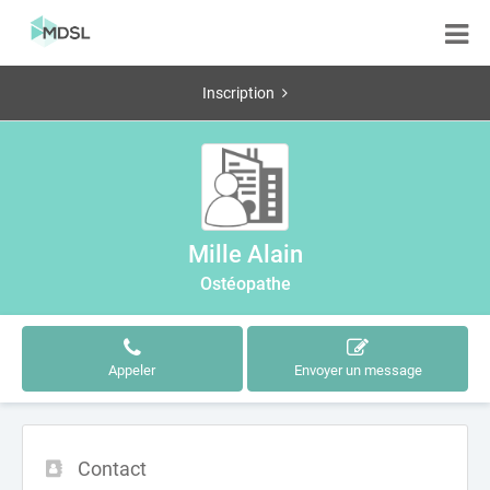
Inscription
Mille Alain
Ostéopathe
Appeler
Envoyer un message
Contact