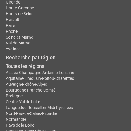
Gironde
Haute-Garonne
Hauts-de-Seine
Hérault
Paris
Rhône
Seine-et-Marne
Val-de-Marne
Yvelines
Recherche par région
Toutes les régions
Alsace-Champagne-Ardenne-Lorraine
Aquitaine-Limousin-Poitou-Charentes
Auvergne-Rhône-Alpes
Bourgogne-Franche-Comté
Bretagne
Centre-Val de Loire
Languedoc-Roussillon-Midi-Pyrénées
Nord-Pas-de-Calais-Picardie
Normandie
Pays de la Loire