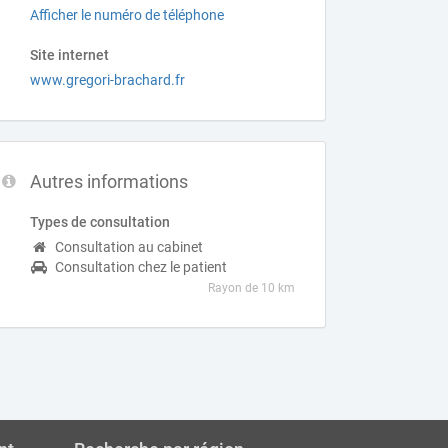
Afficher le numéro de téléphone
Site internet
www.gregori-brachard.fr
Autres informations
Types de consultation
Consultation au cabinet
Consultation chez le patient
Rayon de 10 km