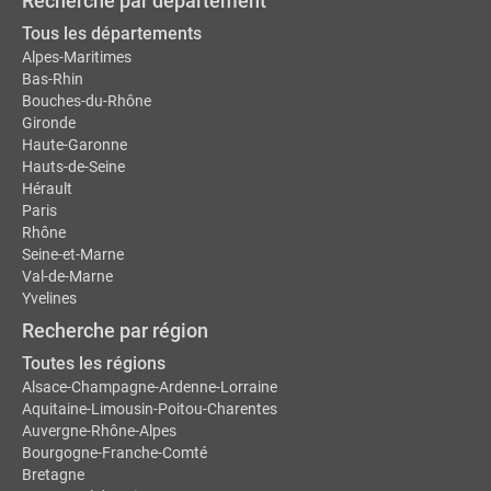
Recherche par département
Tous les départements
Alpes-Maritimes
Bas-Rhin
Bouches-du-Rhône
Gironde
Haute-Garonne
Hauts-de-Seine
Hérault
Paris
Rhône
Seine-et-Marne
Val-de-Marne
Yvelines
Recherche par région
Toutes les régions
Alsace-Champagne-Ardenne-Lorraine
Aquitaine-Limousin-Poitou-Charentes
Auvergne-Rhône-Alpes
Bourgogne-Franche-Comté
Bretagne