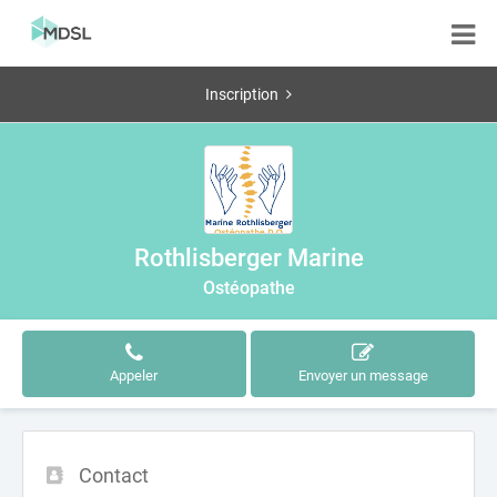
Inscription
Rothlisberger Marine
Ostéopathe
Appeler
Envoyer un message
Contact