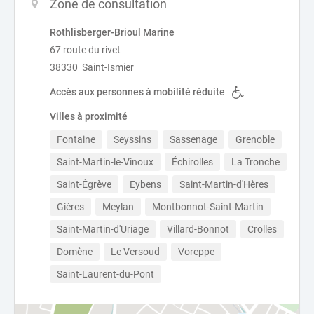
Zone de consultation
Rothlisberger-Brioul Marine
67 route du rivet
38330 Saint-Ismier
Accès aux personnes à mobilité réduite
Villes à proximité
Fontaine
Seyssins
Sassenage
Grenoble
Saint-Martin-le-Vinoux
Échirolles
La Tronche
Saint-Égrève
Eybens
Saint-Martin-d'Hères
Gières
Meylan
Montbonnot-Saint-Martin
Saint-Martin-d'Uriage
Villard-Bonnot
Crolles
Domène
Le Versoud
Voreppe
Saint-Laurent-du-Pont