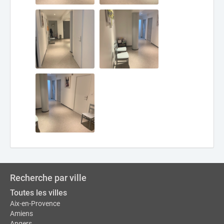
Recherche par ville
Toutes les villes
Aix-en-Provence
Amiens
Angers