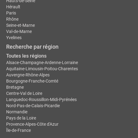
Hauts-de-Seine
Hérault
Paris
Rhône
Seine-et-Marne
Val-de-Marne
Yvelines
Recherche par région
Toutes les régions
Alsace-Champagne-Ardenne-Lorraine
Aquitaine-Limousin-Poitou-Charentes
Auvergne-Rhône-Alpes
Bourgogne-Franche-Comté
Bretagne
Centre-Val de Loire
Languedoc-Roussillon-Midi-Pyrénées
Nord-Pas-de-Calais-Picardie
Normandie
Pays de la Loire
Provence-Alpes-Côte d'Azur
Île-de-France