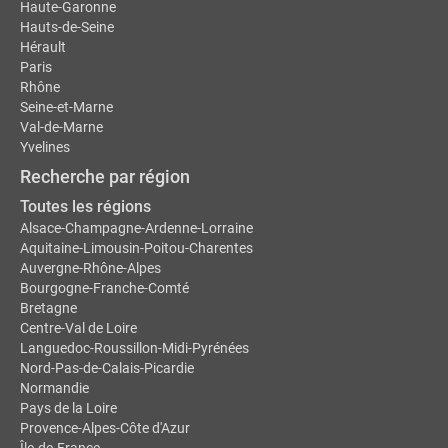
Haute-Garonne
Hauts-de-Seine
Hérault
Paris
Rhône
Seine-et-Marne
Val-de-Marne
Yvelines
Recherche par région
Toutes les régions
Alsace-Champagne-Ardenne-Lorraine
Aquitaine-Limousin-Poitou-Charentes
Auvergne-Rhône-Alpes
Bourgogne-Franche-Comté
Bretagne
Centre-Val de Loire
Languedoc-Roussillon-Midi-Pyrénées
Nord-Pas-de-Calais-Picardie
Normandie
Pays de la Loire
Provence-Alpes-Côte d'Azur