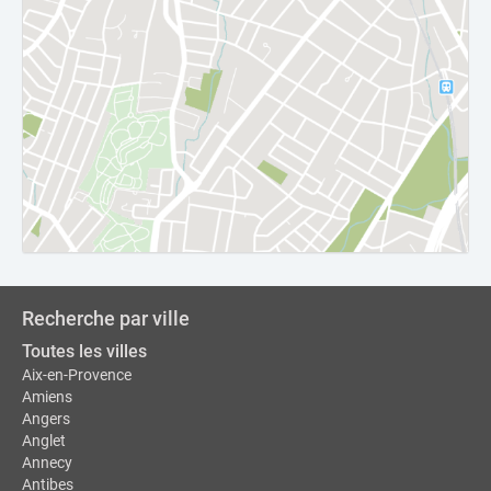
Recherche par ville
Toutes les villes
Aix-en-Provence
Amiens
Angers
Anglet
Annecy
Antibes