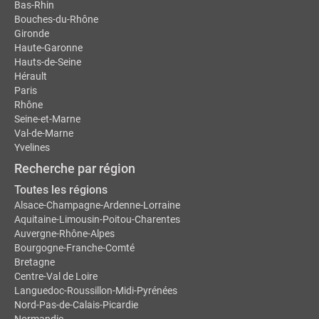
Bas-Rhin
Bouches-du-Rhône
Gironde
Haute-Garonne
Hauts-de-Seine
Hérault
Paris
Rhône
Seine-et-Marne
Val-de-Marne
Yvelines
Recherche par région
Toutes les régions
Alsace-Champagne-Ardenne-Lorraine
Aquitaine-Limousin-Poitou-Charentes
Auvergne-Rhône-Alpes
Bourgogne-Franche-Comté
Bretagne
Centre-Val de Loire
Languedoc-Roussillon-Midi-Pyrénées
Nord-Pas-de-Calais-Picardie