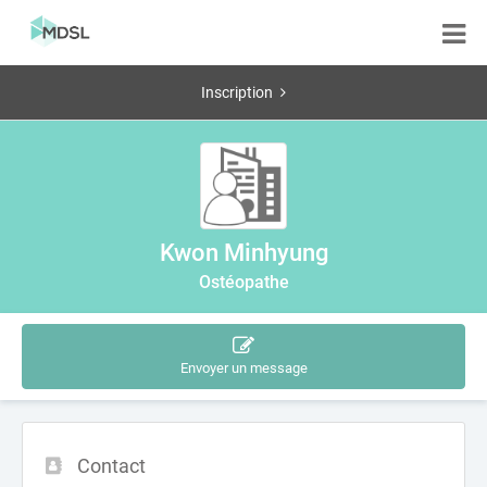
Inscription
Kwon Minhyung
Ostéopathe
Envoyer un message
Contact