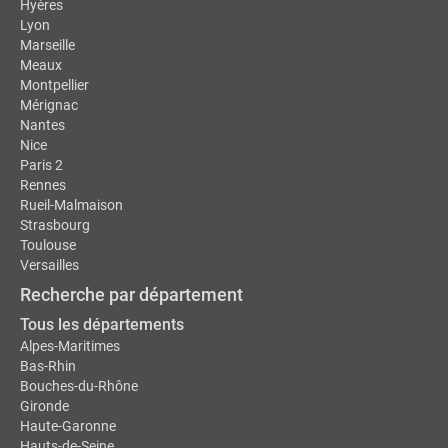
Hyères
Lyon
Marseille
Meaux
Montpellier
Mérignac
Nantes
Nice
Paris 2
Rennes
Rueil-Malmaison
Strasbourg
Toulouse
Versailles
Recherche par département
Tous les départements
Alpes-Maritimes
Bas-Rhin
Bouches-du-Rhône
Gironde
Haute-Garonne
Hauts-de-Seine