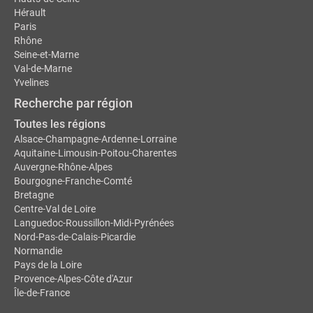
Hérault
Paris
Rhône
Seine-et-Marne
Val-de-Marne
Yvelines
Recherche par région
Toutes les régions
Alsace-Champagne-Ardenne-Lorraine
Aquitaine-Limousin-Poitou-Charentes
Auvergne-Rhône-Alpes
Bourgogne-Franche-Comté
Bretagne
Centre-Val de Loire
Languedoc-Roussillon-Midi-Pyrénées
Nord-Pas-de-Calais-Picardie
Normandie
Pays de la Loire
Provence-Alpes-Côte d'Azur
Île-de-France