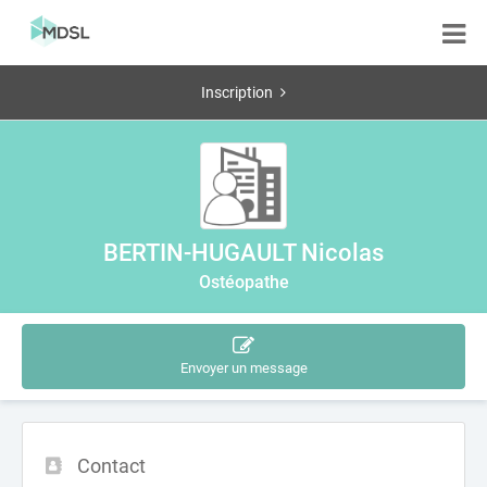
Inscription
BERTIN-HUGAULT Nicolas
Ostéopathe
Envoyer un message
Contact