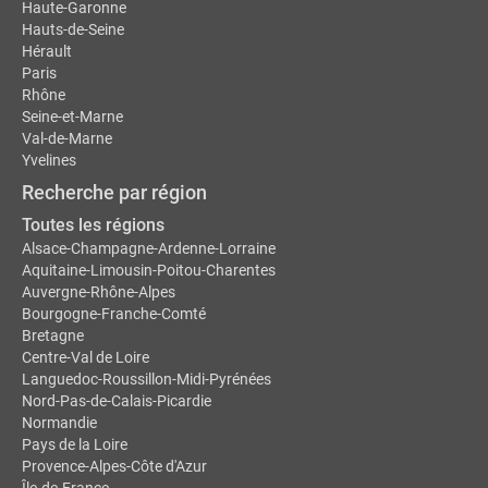
Haute-Garonne
Hauts-de-Seine
Hérault
Paris
Rhône
Seine-et-Marne
Val-de-Marne
Yvelines
Recherche par région
Toutes les régions
Alsace-Champagne-Ardenne-Lorraine
Aquitaine-Limousin-Poitou-Charentes
Auvergne-Rhône-Alpes
Bourgogne-Franche-Comté
Bretagne
Centre-Val de Loire
Languedoc-Roussillon-Midi-Pyrénées
Nord-Pas-de-Calais-Picardie
Normandie
Pays de la Loire
Provence-Alpes-Côte d'Azur