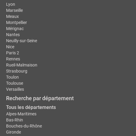
Lyon
Marseille
Meaux
Montpellier
Mérignac
Nantes
Neuilly-sur-Seine
Nice
Paris 2
Rennes
Rueil-Malmaison
Strasbourg
Toulon
Toulouse
Versailles
Recherche par département
Tous les départements
Alpes-Maritimes
Bas-Rhin
Bouches-du-Rhône
Gironde