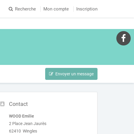
Recherche
Mon compte
Inscription
Envoyer un message
Contact
WOOD Emilie
2 Place Jean Jaurès
62410 Wingles