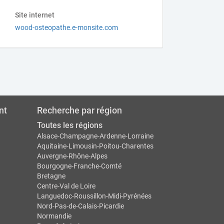
Site internet
wood-osteopathe.e-monsite.com
nt
Recherche par région
Toutes les régions
Alsace-Champagne-Ardenne-Lorraine
Aquitaine-Limousin-Poitou-Charentes
Auvergne-Rhône-Alpes
Bourgogne-Franche-Comté
Bretagne
Centre-Val de Loire
Languedoc-Roussillon-Midi-Pyrénées
Nord-Pas-de-Calais-Picardie
Normandie