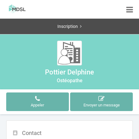
Inscription
Pottier Delphine
Ostéopathe
Appeler
Envoyer un message
Contact