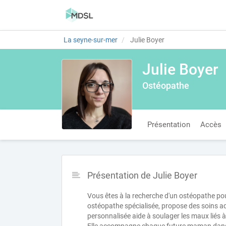
La seyne-sur-mer
Julie Boyer
Julie Boyer
Ostéopathe
Présentation
Accès
Présentation de Julie Boyer
Vous êtes à la recherche d'un ostéopathe po
ostéopathe spécialisée, propose des soins 
personnalisée aide à soulager les maux liés 