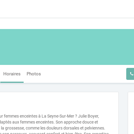
Horaires
Photos
ur femmes enceintes à La Seyne-Sur-Mer ? Julie Boyer,
adaptés aux femmes enceintes. Son approche douce et
à la grossesse, comme les douleurs dorsales et pelviennes.