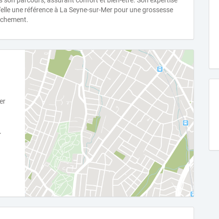
on parcours, assurant confort et bien-être. Son expertise
'elle une référence à La Seyne-sur-Mer pour une grossesse
ouchement.
er