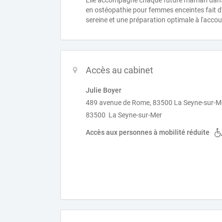
Elle accompagne chaque future maman dans s
en ostéopathie pour femmes enceintes fait d
sereine et une préparation optimale à l'acc
Accès au cabinet
Julie Boyer
489 avenue de Rome, 83500 La Seyne-sur-M
83500 La Seyne-sur-Mer
Accès aux personnes à mobilité réduite