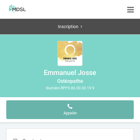
Inscription
Emmanuel Josse
Ostéopathe
Numéro RPPS 86 00 00 19 9
Appeler