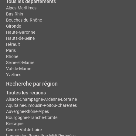
Tous les départements
Alpes-Maritimes
Bas-Rhin
Bouches-du-Rhône
Gironde
Haute-Garonne
Hauts-de-Seine
Hérault
Paris
Rhône
Seine-et-Marne
Val-de-Marne
Yvelines
Recherche par région
Toutes les régions
Alsace-Champagne-Ardenne-Lorraine
Aquitaine-Limousin-Poitou-Charentes
Auvergne-Rhône-Alpes
Bourgogne-Franche-Comté
Bretagne
Centre-Val de Loire
Languedoc-Roussillon-Midi-Pyrénées