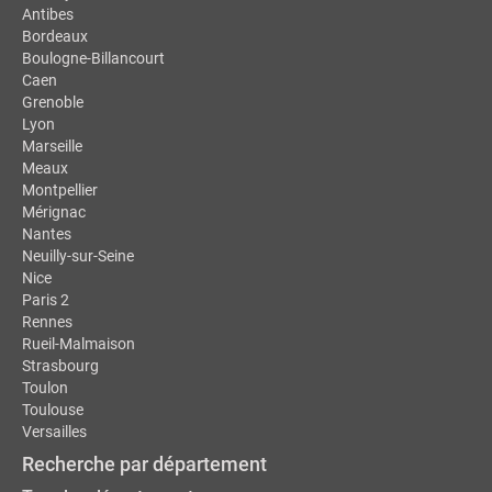
Antibes
Bordeaux
Boulogne-Billancourt
Caen
Grenoble
Lyon
Marseille
Meaux
Montpellier
Mérignac
Nantes
Neuilly-sur-Seine
Nice
Paris 2
Rennes
Rueil-Malmaison
Strasbourg
Toulon
Toulouse
Versailles
Recherche par département