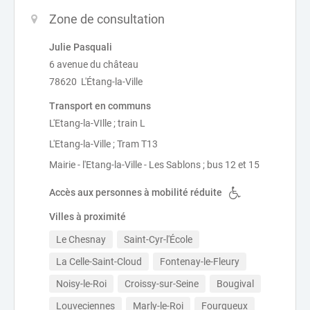
Zone de consultation
Julie Pasquali
6 avenue du château
78620 L'Étang-la-Ville
Transport en communs
L'Etang-la-VIlle ; train L
L'Etang-la-Ville ; Tram T13
Mairie - l'Etang-la-Ville - Les Sablons ; bus 12 et 15
Accès aux personnes à mobilité réduite
Villes à proximité
Le Chesnay
Saint-Cyr-l'École
La Celle-Saint-Cloud
Fontenay-le-Fleury
Noisy-le-Roi
Croissy-sur-Seine
Bougival
Louveciennes
Marly-le-Roi
Fourqueux