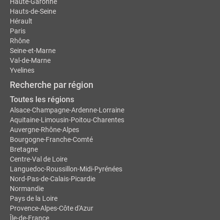
Haute-Garonne
Hauts-de-Seine
Hérault
Paris
Rhône
Seine-et-Marne
Val-de-Marne
Yvelines
Recherche par région
Toutes les régions
Alsace-Champagne-Ardenne-Lorraine
Aquitaine-Limousin-Poitou-Charentes
Auvergne-Rhône-Alpes
Bourgogne-Franche-Comté
Bretagne
Centre-Val de Loire
Languedoc-Roussillon-Midi-Pyrénées
Nord-Pas-de-Calais-Picardie
Normandie
Pays de la Loire
Provence-Alpes-Côte d'Azur
Île-de-France