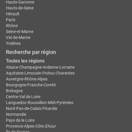
Haute-Garonne
Hauts-de-Seine
Hérault
Paris
Rhône
Seine-et-Marne
Val-de-Marne
Yvelines
Recherche par région
Toutes les régions
Alsace-Champagne-Ardenne-Lorraine
Aquitaine-Limousin-Poitou-Charentes
Auvergne-Rhône-Alpes
Bourgogne-Franche-Comté
Bretagne
Centre-Val de Loire
Languedoc-Roussillon-Midi-Pyrénées
Nord-Pas-de-Calais-Picardie
Normandie
Pays de la Loire
Provence-Alpes-Côte d'Azur