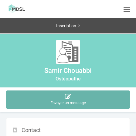
Inscription
Samir Chouabbi
Ostéopathe
Envoyer un message
Contact