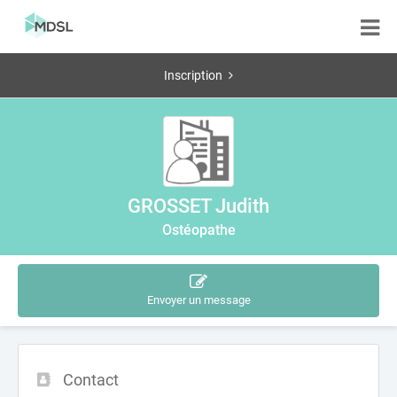
Inscription
GROSSET Judith
Ostéopathe
Envoyer un message
Contact