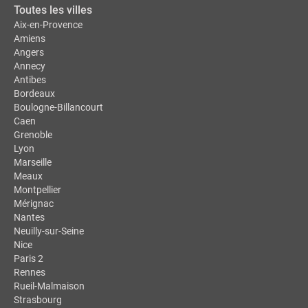
Toutes les villes
Aix-en-Provence
Amiens
Angers
Annecy
Antibes
Bordeaux
Boulogne-Billancourt
Caen
Grenoble
Lyon
Marseille
Meaux
Montpellier
Mérignac
Nantes
Neuilly-sur-Seine
Nice
Paris 2
Rennes
Rueil-Malmaison
Strasbourg